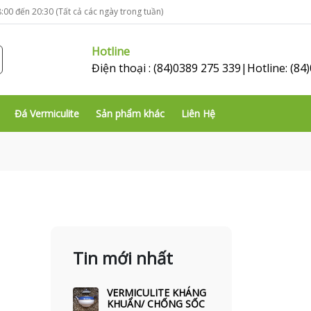
:00 đến 20:30 (Tất cả các ngày trong tuần)
Hotline
Điện thoại : (84)0389 275 339|Hotline: (84
Đá Vermiculite
Sản phẩm khác
Liên Hệ
Tin mới nhất
VERMICULITE KHÁNG
KHUẨN/ CHỐNG SỐC