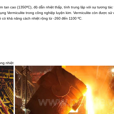
m tan cao (1350ºС), độ dẫn nhiệt thấp, tính trung lập với sự tương tác 
ụng Vermiculite trong công nghiệp luyện kim. Vermiculite còn được sử
ó có khả năng cách nhiệt rộng từ -260 đến 1100 ºС.
ộng nhiệt