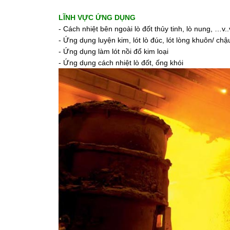
LĨNH VỰC ỨNG DỤNG
- Cách nhiệt bên ngoài lò đốt thủy tinh, lò nung, …v..
- Ứng dụng luyện kim, lót lò đúc, lót lòng khuôn/ ch
- Ứng dụng làm lót nồi đổ kim loại
- Ứng dụng cách nhiệt lò đốt, ống khói