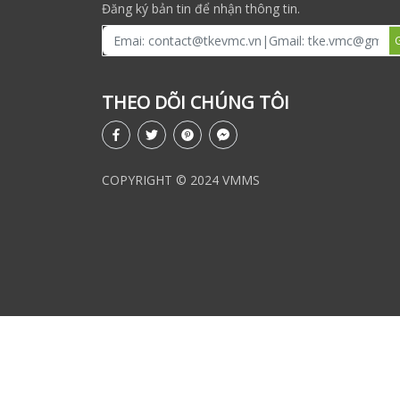
Đăng ký bản tin để nhận thông tin.
THEO DÕI CHÚNG TÔI
COPYRIGHT © 2024 VMMS