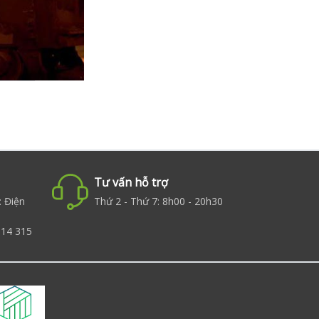
Tư vấn hỗ trợ
: Điện
Thứ 2 - Thứ 7: 8h00 - 20h30
014 315