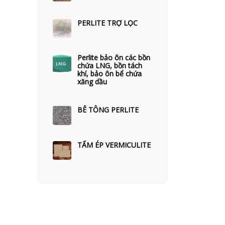
PERLITE TRỢ LỌC
Perlite bảo ôn các bồn
chứa LNG, bồn tách
khí, bảo ôn bể chứa
xăng dầu
BÊ TÔNG PERLITE
TẤM ÉP VERMICULITE