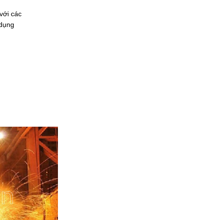
với các
 dụng