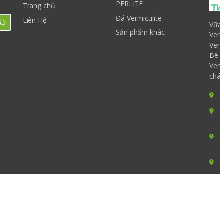
PERLITE
Trang chủ
Đá Vermiculite
Liên Hệ
Gửi
Vữa
Sản phẩm khác
Ver
Ver
Bê 
Ver
chá