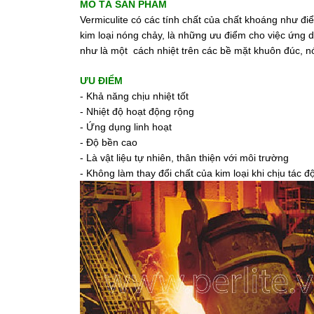
MÔ TẢ SẢN PHẨM
Vermiculite có các tính chất của chất khoáng như điể
kim loại nóng chảy, là những ưu điểm cho việc ứng d
như là một cách nhiệt trên các bề mặt khuôn đúc, n
ƯU ĐIỂM
- Khả năng chịu nhiệt tốt
- Nhiệt độ hoạt động rộng
- Ứng dụng linh hoạt
- Độ bền cao
- Là vật liệu tự nhiên, thân thiện với môi trường
- Không làm thay đổi chất của kim loại khi chịu tác đ