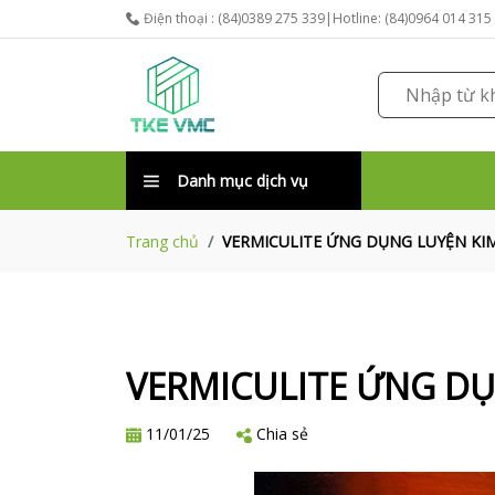
Điện thoại : (84)0389 275 339|Hotline: (84)0964 014 315
Danh mục dịch vụ
VERMICULITE ỨNG DỤNG LUYỆN KI
Trang chủ
VERMICULITE ỨNG DỤ
11/01/25
Chia sẻ