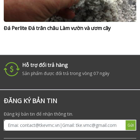
Đá Perlite Đá trân châu Làm vườn và ươm cây
Hỗ trợ đổi trả hàng
i
Sản phẩm được đổi trả trong vòng 07 ngày
ĐĂNG KÝ BẢN TIN
Đăng ký bản tin để nhận thông tin.
Gửi