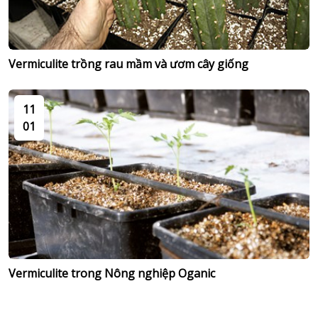
Vermiculite trồng rau mầm và ươm cây giống
11
01
Vermiculite trong Nông nghiệp Oganic