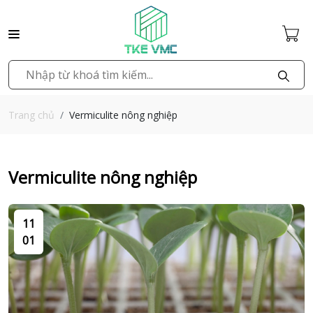
Vermiculite nông nghiệp
Trang chủ
Vermiculite nông nghiệp
11
01