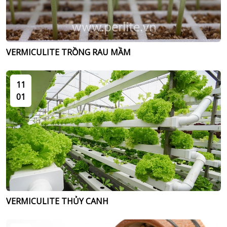
VERMICULITE TRỒNG RAU MẦM
11
01
VERMICULITE THỦY CANH