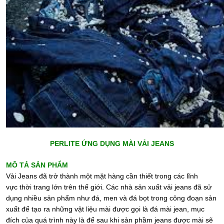
PERLITE ỨNG DỤNG MÀI VẢI JEANS
MÔ TẢ SẢN PHẨM
Vải Jeans đã trở thành một mặt hàng cần thiết trong các lĩnh
vực thời trang lớn trên thế giới. Các nhà sản xuất vải jeans đã sử
dụng nhiều sản phẩm như đá, men và đá bọt trong công đoạn sản
xuất để tạo ra những vật liệu mài được gọi là đá mài jean, mục
đích của quá trình này là để sau khi sản phầm jeans được mài sẽ