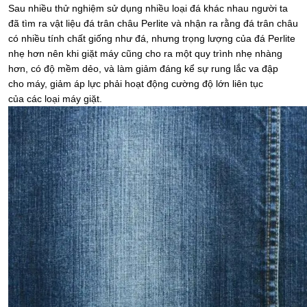
Sau nhiều thử nghiệm sử dụng nhiều loại đá khác nhau người ta
đã tìm ra vật liệu đá trân châu Perlite và nhận ra rằng đá trân châu
có nhiều tính chất giống như đá, nhưng trọng lượng của đá Perlite
nhẹ hơn nên khi giặt máy cũng cho ra một quy trình nhẹ nhàng
hơn, có độ mềm dẻo, và làm giảm đáng kể sự rung lắc va đập
cho máy, giảm áp lực phải hoạt động cường độ lớn liên tục
của các loại máy giặt.