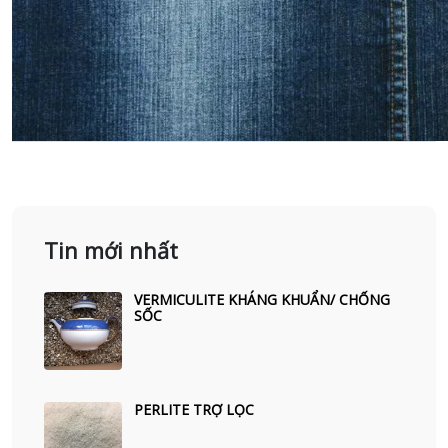
Tin mới nhất
VERMICULITE KHÁNG KHUẨN/ CHỐNG
SỐC
PERLITE TRỢ LỌC