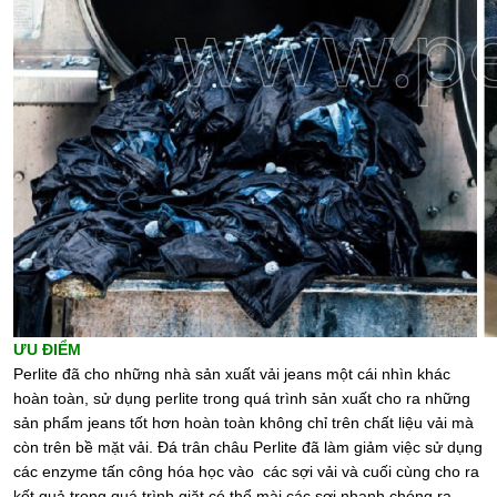
ƯU ĐIỂM
Perlite đã cho những nhà sản xuất vải jeans một cái nhìn khác
hoàn toàn, sử dụng perlite trong quá trình sản xuất cho ra những
sản phẩm jeans tốt hơn hoàn toàn không chỉ trên chất liệu vải mà
còn trên bề mặt vải. Đá trân châu Perlite đã làm giảm việc sử dụng
các enzyme tấn công hóa học vào các sợi vải và cuối cùng cho ra
kết quả trong quá trình giặt có thể mài các sợi nhanh chóng ra