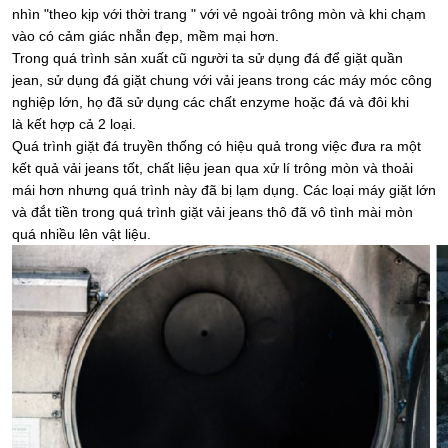
nhìn "theo kịp với thời trang " với vẻ ngoài trông mòn và khi chạm
vào có cảm giác nhẵn đẹp, mềm mại hơn.
Trong quá trình sản xuất cũ người ta sử dụng đá để giặt quần
jean, sử dụng đá giặt chung với vải jeans trong các máy móc công
nghiệp lớn, họ đã sử dụng các chất enzyme hoặc đá và đôi khi
là kết hợp cả 2 loại.
Quá trình giặt đá truyền thống có hiệu quả trong việc đưa ra một
kết quả vải jeans tốt, chất liệu jean qua xử lí trông mòn và thoải
mái hơn nhưng quá trình này đã bị lạm dụng. Các loại máy giặt lớn
và đắt tiền trong quá trình giặt vải jeans thô đã vô tình mài mòn
quá nhiều lên vật liệu.