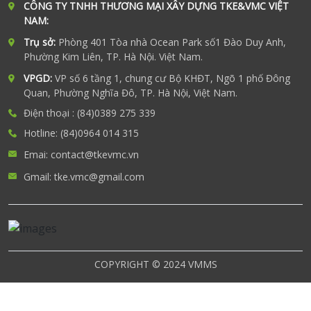
CÔNG TY TNHH THƯƠNG MẠI XÂY DỰNG TKE&VMC VIỆT
NAM:
Trụ sở:
Phòng 401 Tòa nhà Ocean Park số1 Đào Duy Anh,
Phường Kim Liên, TP. Hà Nội. Việt Nam.
VPGD:
VP số 6 tầng 1, chung cư Bộ KHĐT, Ngõ 1 phố Đông
Quan, Phường Nghĩa Đô, TP. Hà Nội, Việt Nam.
Điện thoại : (84)0389 275 339
Hotline: (84)0964 014 315
Emai: contact@tkevmc.vn
Gmail: tke.vmc@gmail.com
COPYRIGHT © 2024 VMMS